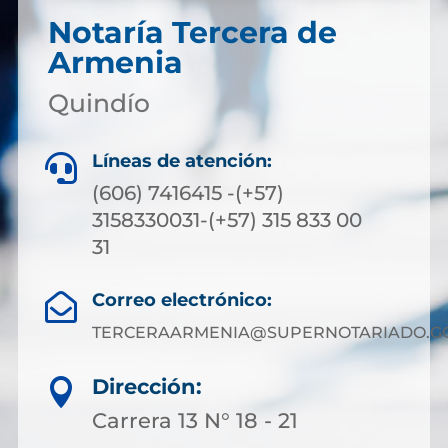
Notaría Tercera de
Armenia
Quindío
Líneas de atención:

(606) 7416415 -(+57)
3158330031-(+57) 315 833 00
31
Correo electrónico:

TERCERAARMENIA@SUPERNOTARIADO.GO
Dirección:

Carrera 13 N° 18 - 21