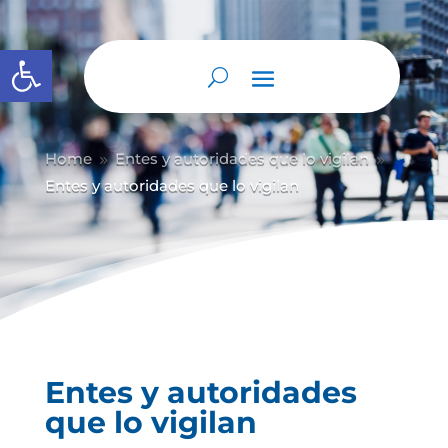
Abrir barra de herramientas
Home
Entes y autoridades que lo vigilan
9
9
Entes y autoridades que lo vigilan
Entes y autoridades
que lo vigilan