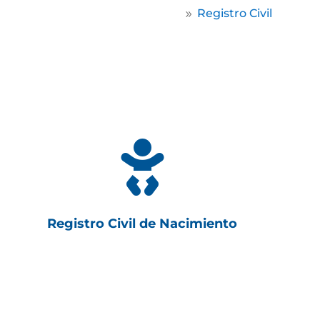
Home
Registro Civil
9

Registro Civil de Nacimiento