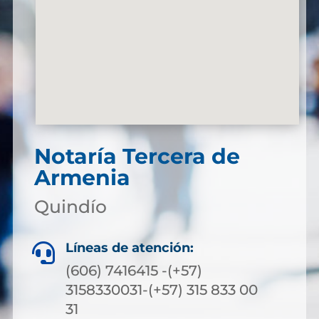
Notaría Tercera de
Armenia
Quindío
Líneas de atención:

(606) 7416415 -(+57)
3158330031-(+57) 315 833 00
31