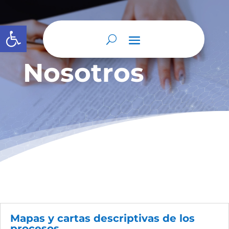
Abrir barra de herramientas
Nosotros
Mapas y cartas descriptivas de los
procesos