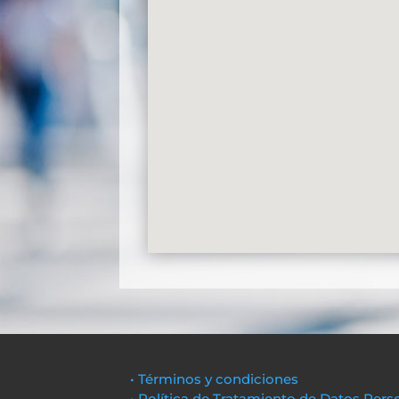
• Términos y condiciones
• Política de Tratamiento de Datos Pers