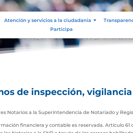
Atención y servicios a la ciudadanía
Transparen
Participa
ción, vigilancia y control
Informes a organismos de inspe
9
os de inspección, vigilancia
es Notarios a la Superintendencia de Notariado y Regis
ormación financiera y contable es reservada. Artículo 61