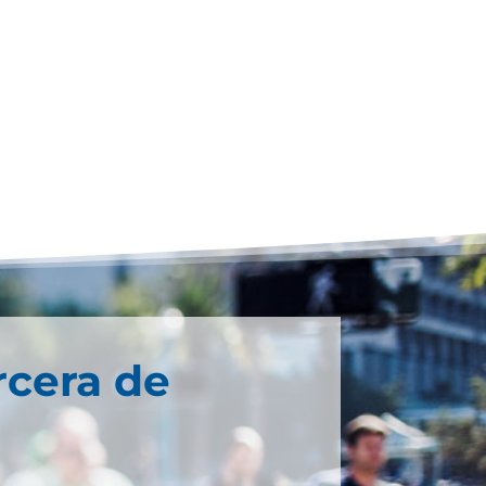
rcera de