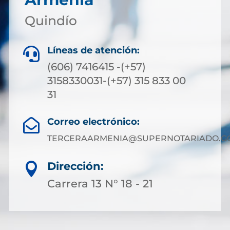
Quindío
Líneas de atención:

(606) 7416415 -(+57)
3158330031-(+57) 315 833 00
31
Correo electrónico:

TERCERAARMENIA@SUPERNOTARIADO.GO
Dirección:

Carrera 13 N° 18 - 21