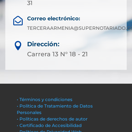
31
Correo electrónico:

TERCERAARMENIA@SUPERNOTARIADO.GO
Dirección:

Carrera 13 N° 18 - 21
• Términos y condiciones
• Política de Tratamiento de Datos
Personales
• Políticas de derechos de autor
• Certificado de Accesibilidad
• Políticas de Privacidad Web