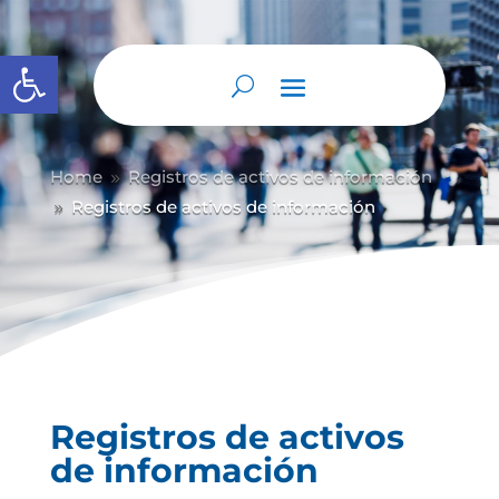
Abrir barra de herramientas
Home
Registros de activos de información
9
Registros de activos de información
9
Registros de activos
de información