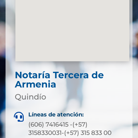
Notaría Tercera de
Armenia
Quindío
Líneas de atención:

(606) 7416415 -(+57)
3158330031-(+57) 315 833 00