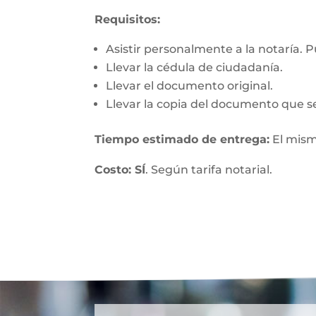
Requisitos:
Asistir personalmente a la notaría. 
Llevar la cédula de ciudadanía.
Llevar el documento original.
Llevar la copia del documento que se
Tiempo estimado de entrega:
El mism
Costo: SÍ
. Según tarifa notarial.