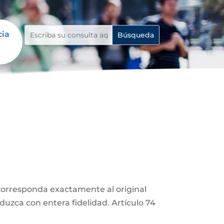
cia
corresponda exactamente al original
duzca con entera fidelidad. Artículo 74