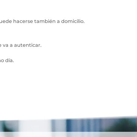
Puede hacerse también a domicilio.
 va a autenticar.
o día.