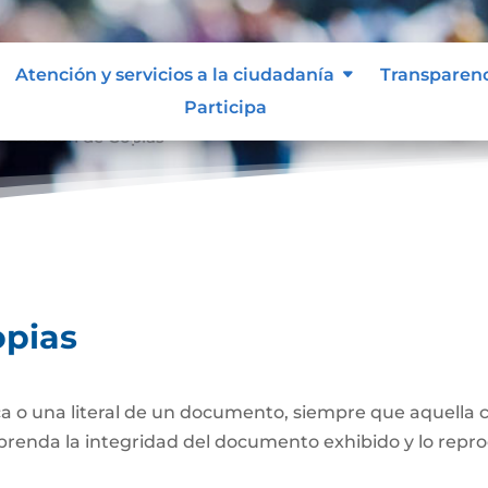
Atención y servicios a la ciudadanía
Transparen
Participa
nticación de Copias
opias
a o una literal de un documento, siempre que aquella 
prenda la integridad del documento exhibido y lo repro