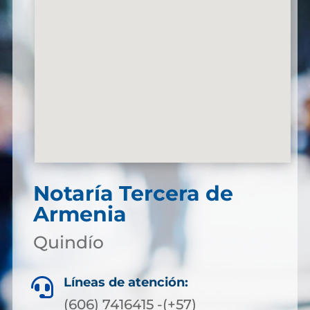
Notaría Tercera de
Armenia
Quindío
Líneas de atención:

(606) 7416415 -(+57)