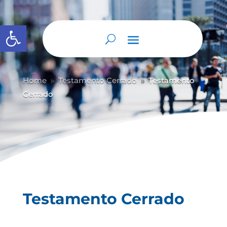
Abrir barra de herramientas
Home
Testamento Cerrado
Testamento
9
9
Cerrado
Testamento Cerrado