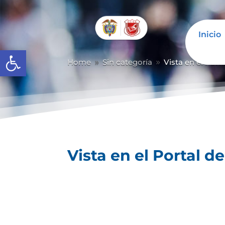
Inicio
Abrir barra de herramientas
Home
Sin categoría
Vista en el Port
9
9
Vista en el Portal d