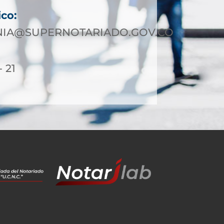
ico:
IA@SUPERNOTARIADO.GOV.CO
- 21