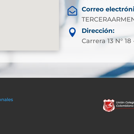
Correo electrón

TERCERAARMEN
Dirección:

Carrera 13 N° 18 
onales