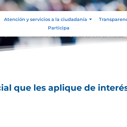
Atención y servicios a la ciudadanía
Transparen
Participa
lique.
Normatividad especial que les aplique de interés.
9
al que les aplique de interés