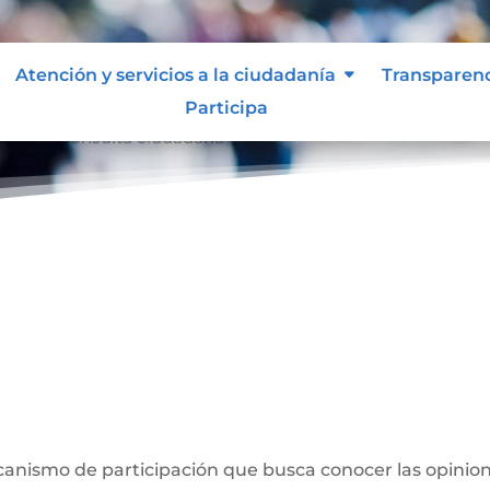
Atención y servicios a la ciudadanía
Transparen
Participa
dana
Consulta ciudadana
9
a
anismo de participación que busca conocer las opinion