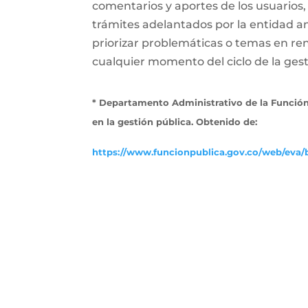
comentarios y aportes de los usuarios,
trámites adelantados por la entidad a
priorizar problemáticas o temas en ren
cualquier momento del ciclo de la gesti
* Departamento Administrativo de la Función
en la gestión pública. Obtenido de:
https://www.funcionpublica.gov.co/web/eva/b