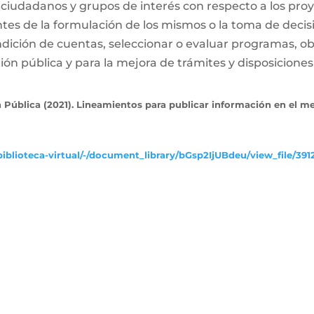
 ciudadanos y grupos de interés con respecto a los proy
ntes de la formulación de los mismos o la toma de decis
dición de cuentas, seleccionar o evaluar programas, ob
ón pública y para la mejora de trámites y disposiciones 
 Pública (2021). Lineamientos para publicar información en el m
iblioteca-virtual/-/document_library/bGsp2IjUBdeu/view_file/391