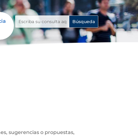
cia
es, sugerencias o propuestas,