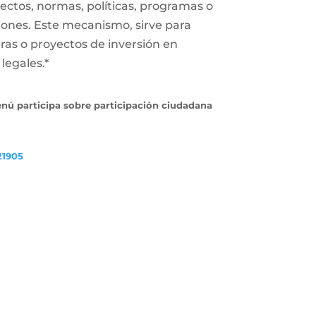
ectos, normas, políticas, programas o
iones. Este mecanismo, sirve para
ras o proyectos de inversión en
legales.*
enú participa sobre participación ciudadana
21905