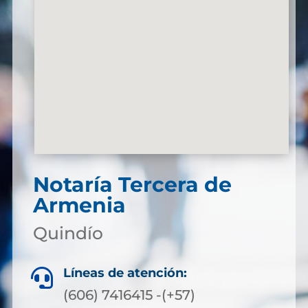
Notaría Tercera de
Armenia
Quindío
Líneas de atención:

(606) 7416415 -(+57)