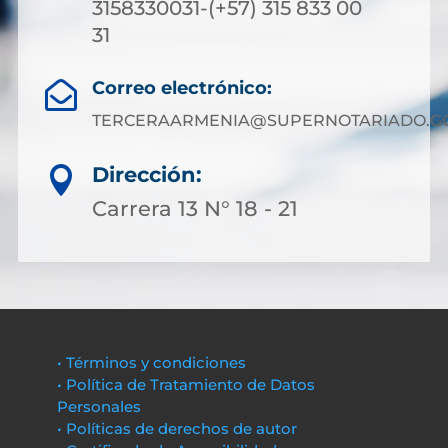
3158330031-(+57) 315 833 00
31
Correo electrónico:

TERCERAARMENIA@SUPERNOTARIADO.GO
Dirección:

Carrera 13 N° 18 - 21
• Términos y condiciones
• Política de Tratamiento de Datos
Personales
• Políticas de derechos de autor