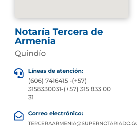
Notaría Tercera de
Armenia
Quindío
Líneas de atención:

(606) 7416415 -(+57)
3158330031-(+57) 315 833 00
31
Correo electrónico:

TERCERAARMENIA@SUPERNOTARIADO.GO