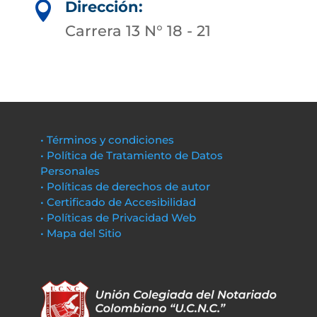
Dirección:

Carrera 13 N° 18 - 21
• Términos y condiciones
• Política de Tratamiento de Datos
Personales
• Políticas de derechos de autor
• Certificado de Accesibilidad
• Políticas de Privacidad Web
• Mapa del Sitio