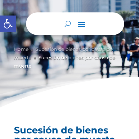
Abrir barra de herramientas
Home
Sucesión de bienes por causa de
9
muerte
Sucesión de bienes por causa de
9
muerte
Sucesión de bienes