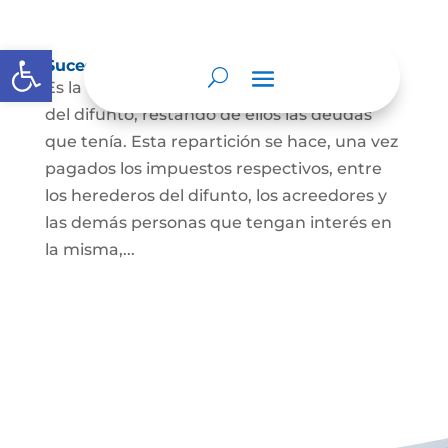
Abrir barra de herramientas
Sucesión de bienes por causa de muerte
Es la que se hace para repartir los bienes
del difunto, restando de ellos las deudas
que tenía. Esta repartición se hace, una vez
pagados los impuestos respectivos, entre
los herederos del difunto, los acreedores y
las demás personas que tengan interés en
la misma,...