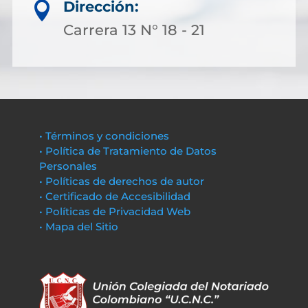
Dirección:

Carrera 13 N° 18 - 21
• Términos y condiciones
• Política de Tratamiento de Datos
Personales
• Políticas de derechos de autor
• Certificado de Accesibilidad
• Políticas de Privacidad Web
• Mapa del Sitio