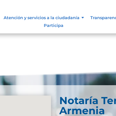
lidad
Atención y servicios a la ciudadanía
Transparen
Participa
Notaría Te
Armenia