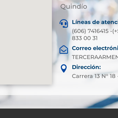
Quindío
Líneas de atenc

(606) 7416415 -(
833 00 31
Correo electrón

TERCERAARMEN
Dirección:

Carrera 13 N° 18 