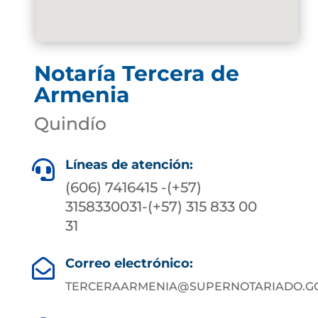
Notaría Tercera de
Armenia
Quindío
Líneas de atención:

(606) 7416415 -(+57)
3158330031-(+57) 315 833 00
31
Correo electrónico:

TERCERAARMENIA@SUPERNOTARIADO.GO