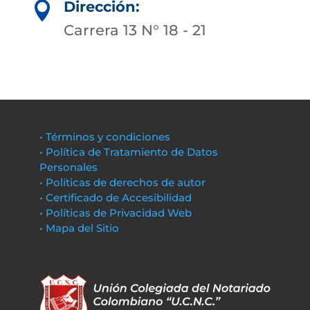
Dirección:

Carrera 13 N° 18 - 21
• Términos y condiciones
• Política de Tratamiento de Datos
Personales
• Políticas de derechos de autor
• Certificado de Accesibilidad
• Políticas de Privacidad Web
• Mapa del Sitio