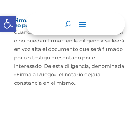
Abrir barra de herramientas
Firma a Ruego – Personas que no saben o
no puede firmar
Cuando se trate de personas que no sepan
o no puedan firmar, en la diligencia se leerá
en voz alta el documento que será firmado
por un testigo presentado por el
interesado. De esta diligencia, denominada
«Firma a Ruego», el notario dejará
constancia en el mismo...