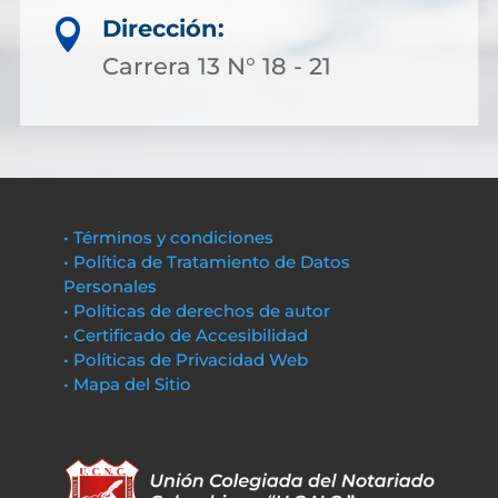
Dirección:

Carrera 13 N° 18 - 21
• Términos y condiciones
• Política de Tratamiento de Datos
Personales
• Políticas de derechos de autor
• Certificado de Accesibilidad
• Políticas de Privacidad Web
• Mapa del Sitio