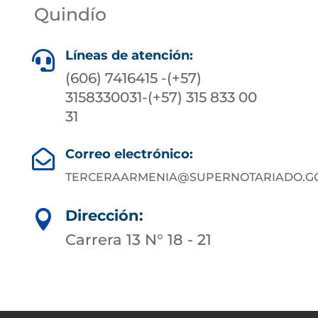
Quindío
Líneas de atención:

(606) 7416415 -(+57)
3158330031-(+57) 315 833 00
31
Correo electrónico:

TERCERAARMENIA@SUPERNOTARIADO.GO
Dirección:

Carrera 13 N° 18 - 21